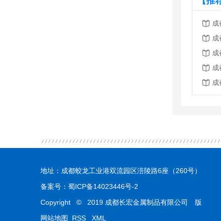
【推
成
成
成
成
成
地址：成都蛟龙工业港双流园区涪陵路6座（260号）
备案号：
蜀ICP备14023446号-2
Copyright © 2019 成都长宏金属制品有限公司 版
权所有
网站地图
RSS
XML