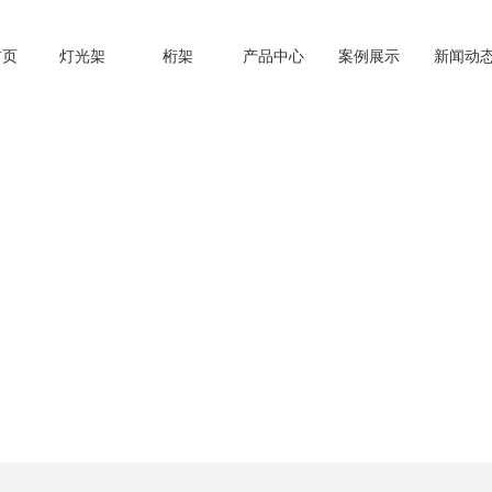
首页
灯光架
桁架
产品中心
案例展示
新闻动