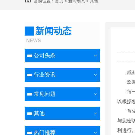
当前位置：
首页
>
新闻动态
>
其他
新闻动态
NEWS
公司头条
成
行业资讯
欢
每
常见问题
以根据
首
其他
与您密
利进行
热门推荐