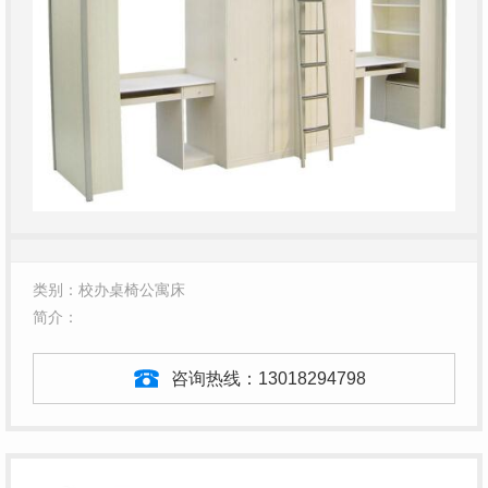
类别：校办桌椅公寓床
简介：
咨询热线：
13018294798