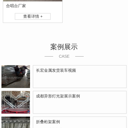
合唱台厂家
查看详情 +
案例展示
CASE
长宏金属发货装车视频
成都异形灯光架展示案例
折叠桁架案例