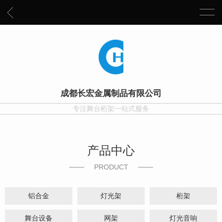
成都长宏金属制品有限公司
专注舞台桁架一站式服务
产品中心
PRODUCT
铝合金
灯光架
桁架
舞台设备
网架
灯光音响