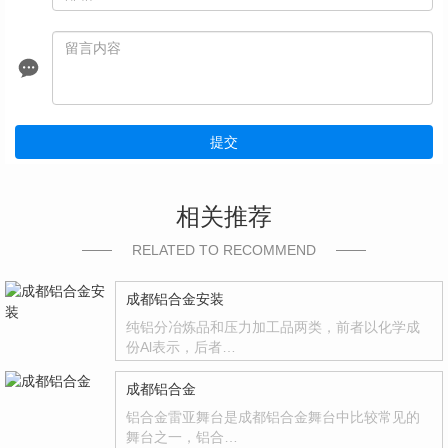
提交
相关推荐
RELATED TO RECOMMEND
成都铝合金安装
纯铝分冶炼品和压力加工品两类，前者以化学成
份Al表示，后者…
成都铝合金
铝合金雷亚舞台是成都铝合金舞台中比较常见的
舞台之一，铝合…