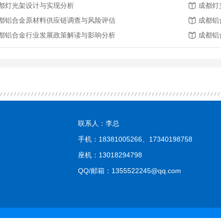
都灯光架设计与实现分析
成都灯
都铝合金原材料供应链调查与风险评估
成都铝
都铝合金行业发展政策解读与影响分析
成都铝
联系人：李总
手机：18381005266、17340198758
座机：13018294798
QQ/邮箱：1355522245@qq.com