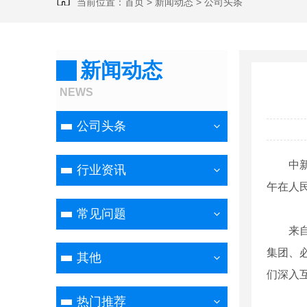
当前位置：
首页
>
新闻动态
>
公司头条
新闻动态
NEWS
公司头条
中
行业资讯
午在人
常见问题
来
集团、
其他
们深入
热门推荐