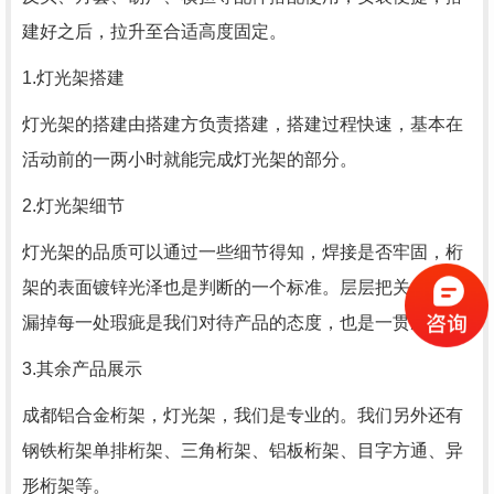
建好之后，拉升至合适高度固定。
1.灯光架搭建
灯光架的搭建由搭建方负责搭建，搭建过程快速，基本在
活动前的一两小时就能完成灯光架的部分。
2.灯光架细节
灯光架的品质可以通过一些细节得知，焊接是否牢固，桁
架的表面镀锌光泽也是判断的一个标准。层层把关，绝不
漏掉每一处瑕疵是我们对待产品的态度，也是一贯准则。
3.其余产品展示
成都铝合金桁架，灯光架，我们是专业的。我们另外还有
钢铁桁架单排桁架、三角桁架、铝板桁架、目字方通、异
形桁架等。