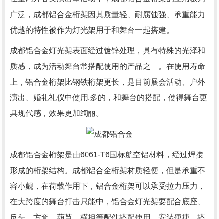
广泛，成都铝合金桁架因其质量轻、耐腐蚀强、承重能力
优越的特性被作为灯光架用于和舞台一起搭建。
成都铝合金灯光架表面经过镀锌处理，具有特殊的光泽和
质感，成为活动舞台常搭配使用的产品之一。在使用寿命
上，铝合金桁架比钢铁桁架更长，是目前展会活动、户外
演出、婚礼礼仪中使用.多的，和舞台的搭配，使得舞台更
具现代感，效果更加绚丽。
成都铝合金桁架是由6061-T6国标航空铝材料，经过焊接
形成的桁架结构。成都铝合金桁架材质轻便，但是承重不
容小觑，在荷载作用下，铝合金桁架可以承受拉力压力，
在大跨度的舞台打击只能中，铝合金灯光架要配合底座、
反头、方套、葫芦、横担等配件搭配使用，安装便捷，搭