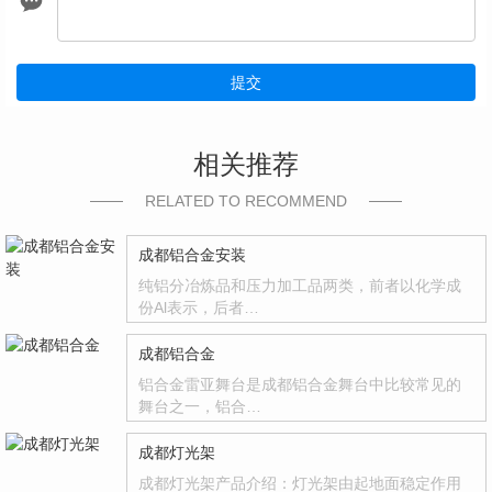
提交
相关推荐
RELATED TO RECOMMEND
成都铝合金安装
纯铝分冶炼品和压力加工品两类，前者以化学成
份Al表示，后者…
成都铝合金
铝合金雷亚舞台是成都铝合金舞台中比较常见的
舞台之一，铝合…
成都灯光架
成都灯光架产品介绍：灯光架由起地面稳定作用