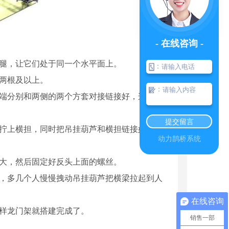
- 在线咨询 -
支腿，让它们处于同一个水平面上。
：
两根及以上。
：
两端分别和两侧的两个方套对接链接好，这样横
提交留言
端拧上横担，同时把吊挂葫芦和横担链接好，葫
动力鹊桥系统
过大，然后固定好反头上面的螺丝。
梁，多几个人慢慢拽动吊挂葫芦把横梁拉起到人
在线咨询
样龙门架就搭建完成了。
销售一部