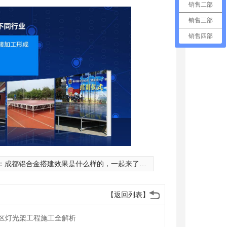
销售二部
销售三部
销售四部
：
成都铝合金搭建效果是什么样的，一起来了解一下
【返回列表】
区灯光架工程施工全解析