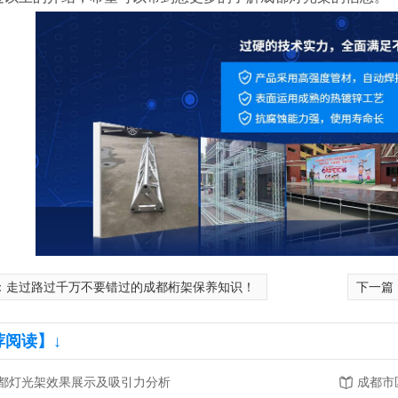
：
走过路过千万不要错过的成都桁架保养知识！
下一篇
荐阅读】↓
都灯光架效果展示及吸引力分析
成都市