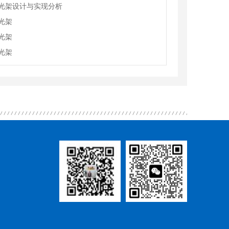
光架设计与实现分析
光架
光架
光架