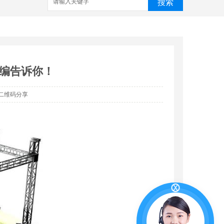
搜索
编告诉你！
二维码分享
。