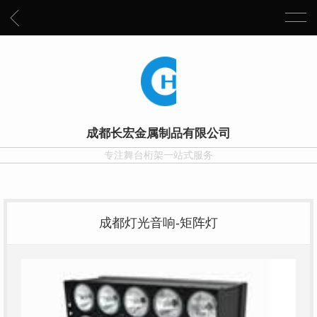
成都长宏金属制品有限公司
专注舞台桁架一站式服务
成都灯光音响-矩阵灯