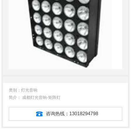
类别：灯光音响
简介： 成都灯光音响-矩阵灯
咨询热线：
13018294798