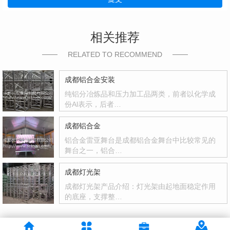
相关推荐
RELATED TO RECOMMEND
成都铝合金安装
纯铝分冶炼品和压力加工品两类，前者以化学成
份Al表示，后者…
成都铝合金
铝合金雷亚舞台是成都铝合金舞台中比较常见的
舞台之一，铝合…
成都灯光架
成都灯光架产品介绍：灯光架由起地面稳定作用
的底座，支撑整…