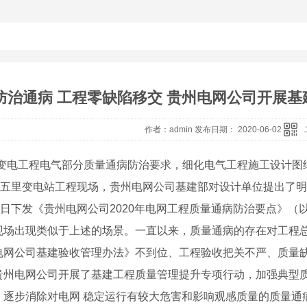
防治通病 工程零缺陷移交 贵州电网公司开展
作者：admin 发布日期： 2020-06-02
变电工程电气部分质量通病防治要求，细化电气工程施工设计图
五里变电站工程现场，贵州电网公司基建部对设计单位提出了明
日下发《贵州电网公司
2020
年电网工程质量通病防治要点》（
现场出现类似于上述的场景。一直以来，质量通病的存在对工程
电网公司基建验收管理办法》不到位、工程验收把关不严、质量
贵州电网公司开展了基建工程质量管理提升专项行动，加强典型
，逐步消除对电网 稳定运行有较大危害和影响观感质量的质量通