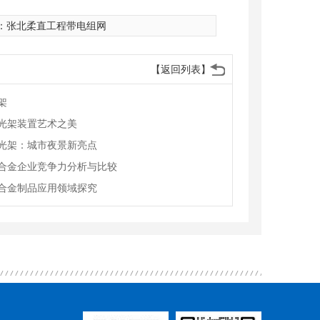
：
张北柔直工程带电组网
【返回列表】
架
光架装置艺术之美
光架：城市夜景新亮点
合金企业竞争力分析与比较
合金制品应用领域探究