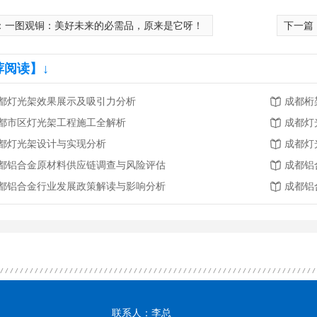
：
一图观铜：美好未来的必需品，原来是它呀！
下一篇
荐阅读】↓
都灯光架效果展示及吸引力分析
成都桁
都市区灯光架工程施工全解析
成都灯
都灯光架设计与实现分析
成都灯
都铝合金原材料供应链调查与风险评估
成都铝
都铝合金行业发展政策解读与影响分析
成都铝
联系人：李总