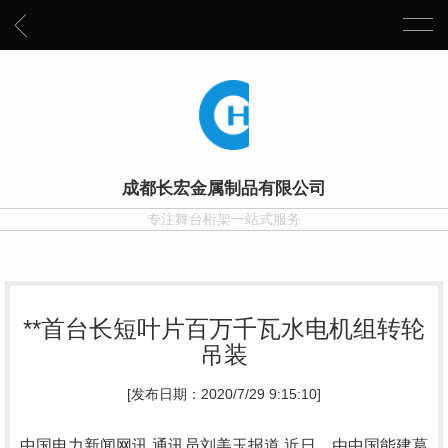
成都长宏金属制品有限公司
专注舞台桁架一站式服务
**首台长短叶片百万千瓦水电机组转轮
吊装
[发布日期：2020/7/29 9:15:10]
中国电力新闻网讯 通讯员刘美玉报道 近日，由中国能建葛