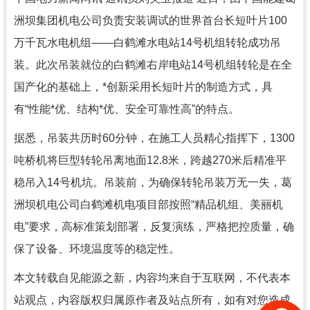
洲坝集团机电公司负责安装调试的世界首台长短叶片100
万千瓦水电机组——白鹤滩水电站14号机组转轮成功吊
装。此次吊装就位的白鹤滩右岸电站14号机组转轮是在全
国产化的基础上，*创新采用长短叶片的制造方式，具
有“性能*优、结构*优、安全可靠性高”的特点。
据悉，吊装共历时60分钟，在施工人员精心指挥下，1300
吨桥机将巨型转轮吊离地面12.8米，跨越270米后精准平
稳吊入14号机坑。吊装前，为确保转轮吊装万无一失，葛
洲坝机电公司白鹤滩机电项目部按照“精品机组、美丽机
电”要求，高标准策划部署，反复演练，严格把控质量，确
保了设备、环境温度等的稳定性。
本文转载自见能源之新，内容均来自于互联网，不代表本
站观点，内容版权归属原作者及站点所有，如有对您造成