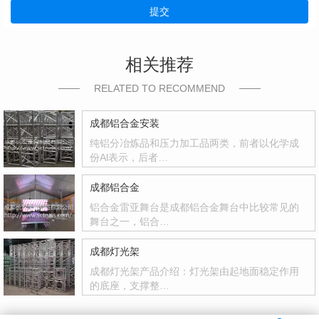
提交
相关推荐
RELATED TO RECOMMEND
成都铝合金安装
纯铝分冶炼品和压力加工品两类，前者以化学成
份Al表示，后者…
成都铝合金
铝合金雷亚舞台是成都铝合金舞台中比较常见的
舞台之一，铝合…
成都灯光架
成都灯光架产品介绍：灯光架由起地面稳定作用
的底座，支撑整…